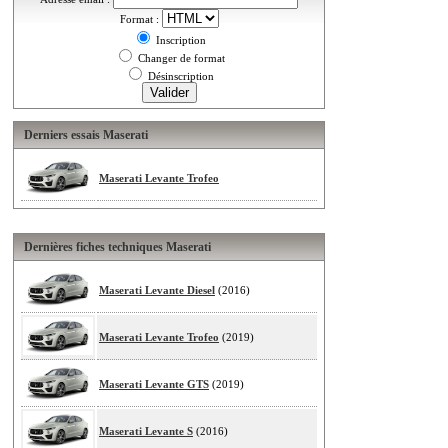
Format :
Inscription
Changer de format
Désinscription
Derniers essais Maserati
Maserati Levante Trofeo
Dernières fiches techniques Maserati
Maserati Levante Diesel
(2016)
Maserati Levante Trofeo
(2019)
Maserati Levante GTS
(2019)
Maserati Levante S
(2016)