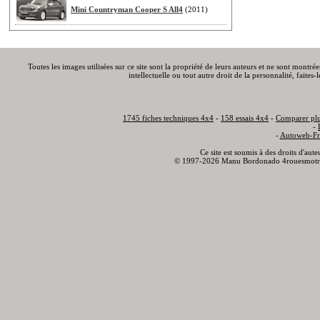
Mini Countryman Cooper S All4
(2011)
Toutes les images utilisées sur ce site sont la propriété de leurs auteurs et ne sont montré
intellectuelle ou tout autre droit de la personnalité, faite
1745 fiches techniques 4x4
-
158 essais 4x4
-
Comparer plu
-
-
Autoweb-Fr
Ce site est soumis à des droits d'aut
© 1997-2026 Manu Bordonado 4rouesmotr