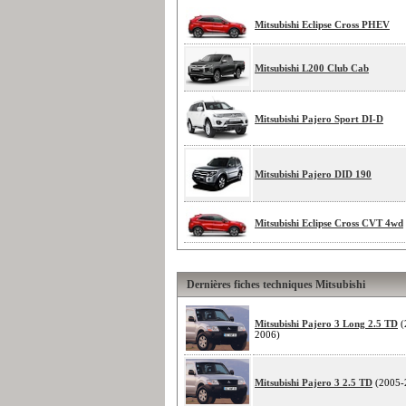
Mitsubishi Eclipse Cross PHEV
Mitsubishi L200 Club Cab
Mitsubishi Pajero Sport DI-D
Mitsubishi Pajero DID 190
Mitsubishi Eclipse Cross CVT 4wd
Dernières fiches techniques Mitsubishi
Mitsubishi Pajero 3 Long 2.5 TD
(
2006)
Mitsubishi Pajero 3 2.5 TD
(2005-