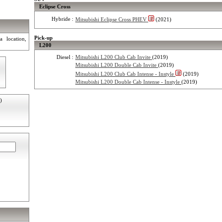
Eclipse Cross
Hybride :
Mitsubishi Eclipse Cross PHEV
(2021)
Pick-up
a location,
L200
Diesel :
Mitsubishi L200 Club Cab Invite
(2019)
Mitsubishi L200 Double Cab Invite
(2019)
Mitsubishi L200 Club Cab Intense - Instyle
(2019)
Mitsubishi L200 Double Cab Intense - Instyle
(2019)
)