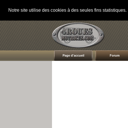
Notre site utilise des cookies à des seules fins statistique
Page d'accueil
Forum