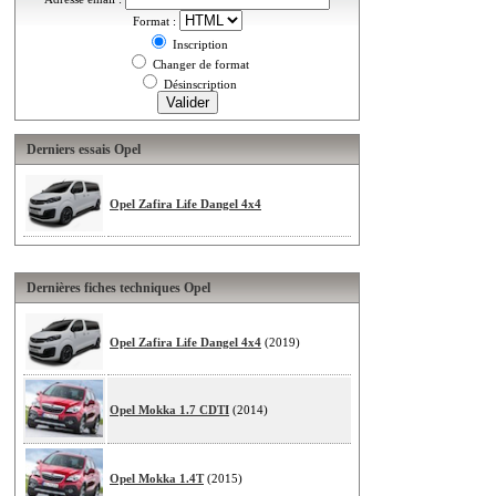
Format :
Inscription
Changer de format
Désinscription
Derniers essais Opel
Opel Zafira Life Dangel 4x4
Dernières fiches techniques Opel
Opel Zafira Life Dangel 4x4
(2019)
Opel Mokka 1.7 CDTI
(2014)
Opel Mokka 1.4T
(2015)