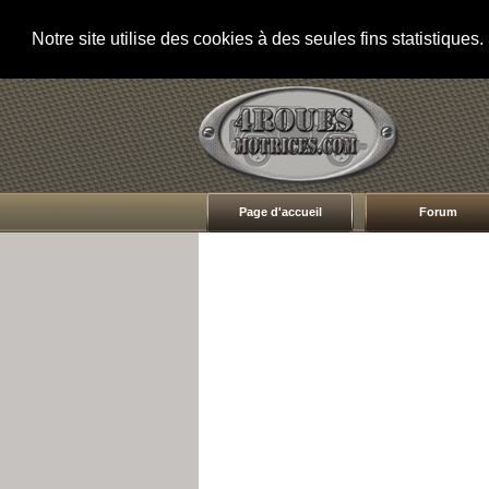
Notre site utilise des cookies à des seules fins statistique
Page d'accueil
Forum