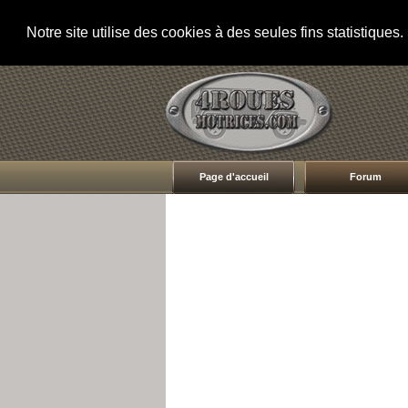
Notre site utilise des cookies à des seules fins statistique
Page d'accueil
Forum