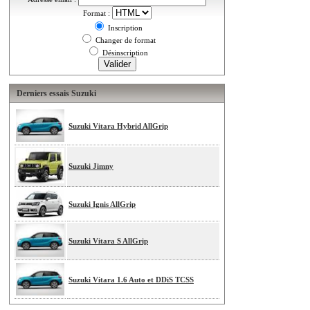
Format :
Inscription
Changer de format
Désinscription
Derniers essais Suzuki
Suzuki Vitara Hybrid AllGrip
Suzuki Jimny
Suzuki Ignis AllGrip
Suzuki Vitara S AllGrip
Suzuki Vitara 1.6 Auto et DDiS TCSS