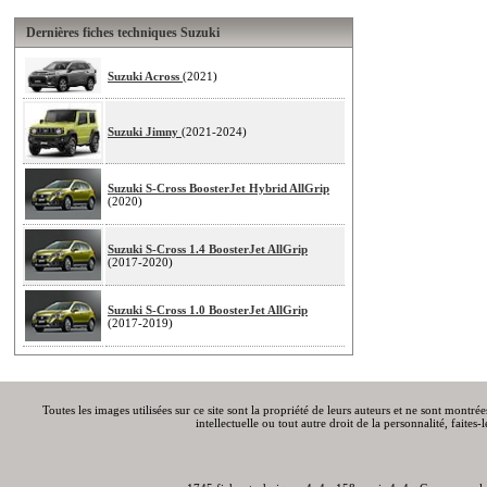
Dernières fiches techniques Suzuki
Suzuki Across
(2021)
Suzuki Jimny
(2021-2024)
Suzuki S-Cross BoosterJet Hybrid AllGrip
(2020)
Suzuki S-Cross 1.4 BoosterJet AllGrip
(2017-2020)
Suzuki S-Cross 1.0 BoosterJet AllGrip
(2017-2019)
Toutes les images utilisées sur ce site sont la propriété de leurs auteurs et ne sont montré
intellectuelle ou tout autre droit de la personnalité, faite