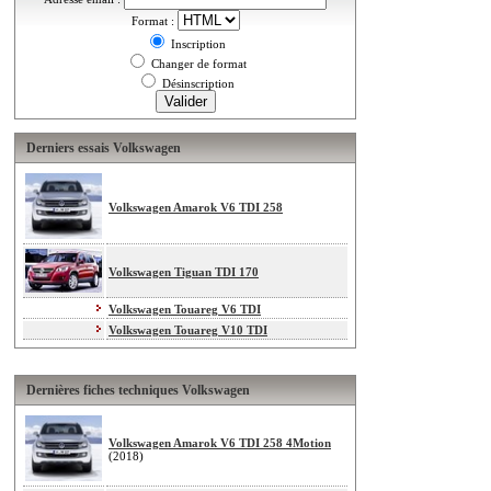
Format :
Inscription
Changer de format
Désinscription
Derniers essais Volkswagen
Volkswagen Amarok V6 TDI 258
Volkswagen Tiguan TDI 170
Volkswagen Touareg V6 TDI
Volkswagen Touareg V10 TDI
Dernières fiches techniques Volkswagen
Volkswagen Amarok V6 TDI 258 4Motion
(2018)