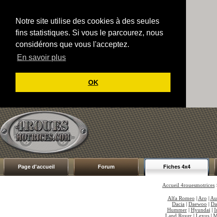
Notre site utilise des cookies à des seules
fins statistiques. Si vous le parcourez, nous
considérons que vous l'acceptez.
En savoir plus
OK
Page d'accueil
Forum
Fiches 4x4
Accueil 4rouesmotrices
Alfa Romeo
|
Aro
|
Au
Dacia
|
Daewoo
|
Da
Hummer
|
Hyundai
|
I
Land Rover
|
Lexus
|
M