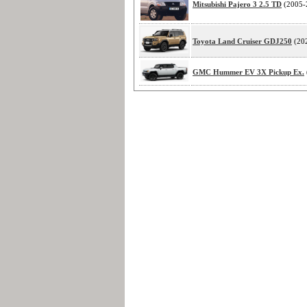
Mitsubishi Pajero 3 2.5 TD
(2005-
Toyota Land Cruiser GDJ250
(20
GMC Hummer EV 3X Pickup Ex.