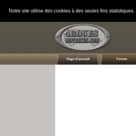
Notre site utilise des cookies à des seules fins statistique
Page d'accueil
Forum