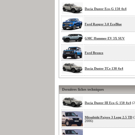
Dacia Duster Eco-G 150 4x4
Ford Ranger 3.0 EcoBlue
GMC Hummer EV 3X SUV
Ford Bronco
Dacia Duster TCe 130 4x4
Dernières fiches techniques
Dacia Duster III Eco-G 150 4x4
(2
Mitsubishi Pajero 3 Long 2.5 TD
(
2006)