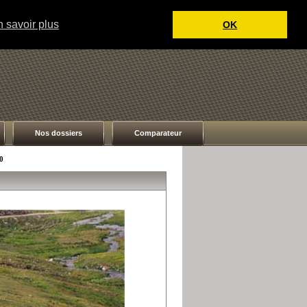
 savoir plus
OK
Nos dossiers
Comparateur
0