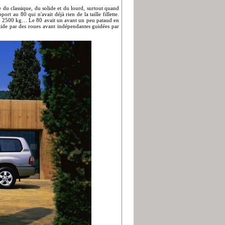
ue du classique, du solide et du lourd, surtout quand
rt au 80 qui n'avait déjà rien de la taille fillette.
 les 2500 kg… Le 80 avait un avant un peu pataud en
igide par des roues avant indépendantes guidées par