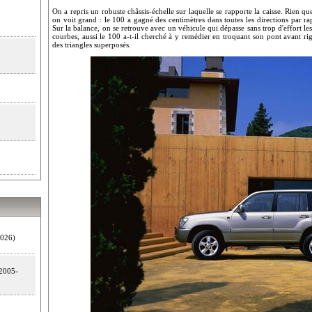
On a repris un robuste châssis-échelle sur laquelle se rapporte la caisse. Rien q
on voit grand : le 100 a gagné des centimètres dans toutes les directions par rappo
Sur la balance, on se retrouve avec un véhicule qui dépasse sans trop d'effort
courbes, aussi le 100 a-t-il cherché à y remédier en troquant son pont avant r
des triangles superposés.
026)
2005-