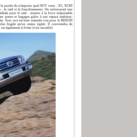
 à la portée de n'importe quel SUV venu : X5, XC90
 : le raid et le franchissement. On enfoncerait une
éale pour le raid : moteur à la force inépuisable
er armes et bagages grâce à son espace intérieur,
vée. Tout ceci est bien entendu vrai pour le HDJ100
plus fragile qu'un essieu rigide. Il conviendra de
est également à éviter (voir encadré).