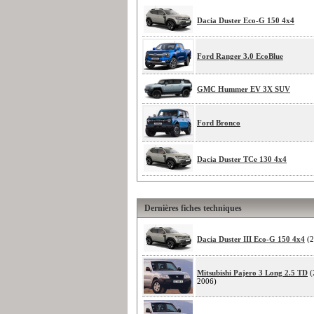
Dacia Duster Eco-G 150 4x4
Ford Ranger 3.0 EcoBlue
GMC Hummer EV 3X SUV
Ford Bronco
Dacia Duster TCe 130 4x4
Dernières fiches techniques
Dacia Duster III Eco-G 150 4x4
(2
Mitsubishi Pajero 3 Long 2.5 TD
(
2006)