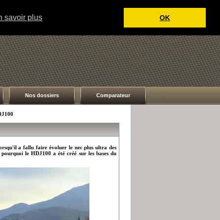
 savoir plus
OK
Nos dossiers
Comparateur
DJ100
rsqu'il a fallu faire évoluer le nec plus ultra des
t pourquoi le HDJ100 a été créé sur les bases du