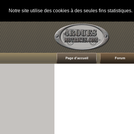
Notre site utilise des cookies à des seules fins statistique
Page d'accueil
Forum