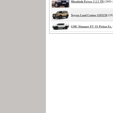
Mitsubishi Pajero 3 2.5 TD
(2005-
Toyota Land Cruiser GDJ250
(20
GMC Hummer EV 3X Pickup Ex.