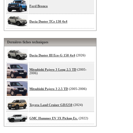
Ford Bronco
Dacia Duster TCe 130 4x4
Dernières fiches techniques
Dacia Duster III Eco-G 150 4x4
(2026)
Mitsubishi Pajero 3 Long 2.5 TD
(2005-
2006)
Mitsubishi Pajero 3 2.5 TD
(2005-2006)
Toyota Land Cruiser GDJ250
(2024)
GMC Hummer EV 3X Pickup Ex.
(2022)