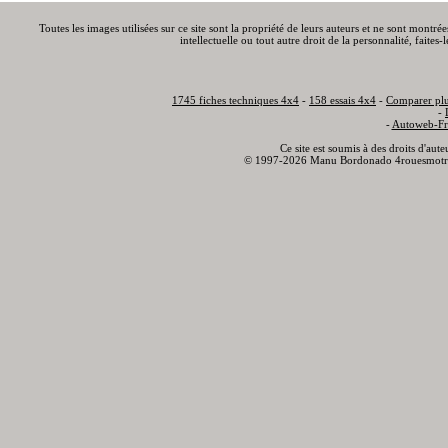
Toutes les images utilisées sur ce site sont la propriété de leurs auteurs et ne sont montré
intellectuelle ou tout autre droit de la personnalité, faite
1745 fiches techniques 4x4
-
158 essais 4x4
-
Comparer plu
-
-
Autoweb-Fr
Ce site est soumis à des droits d'aut
© 1997-2026 Manu Bordonado 4rouesmotr