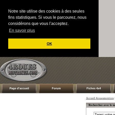
Notre site utilise des cookies à des seules
fins statistiques. Si vous le parcourez, nous
considérons que vous l'acceptez.
En savoir plus
OK
Page d'accueil
Forum
Fiches 4x4
Accueil 4rouesmotrices
Recherchez avec le 