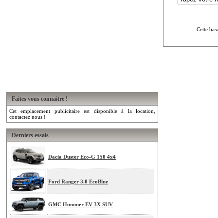
Cette bas
Faites vous connaitre !
Cet emplacement publicitaire est disponible à la location,
contactez nous !
Derniers essais
Dacia Duster Eco-G 150 4x4
Ford Ranger 3.0 EcoBlue
GMC Hummer EV 3X SUV