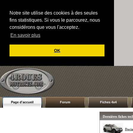
Notre site utilise des cookies à des seules
fins statistiques. Si vous le parcourez, nous
considérons que vous l'acceptez.
En savoir plus
OK
Page d'accueil
Forum
Fiches 4x4
Dernières fiches te
Dacia