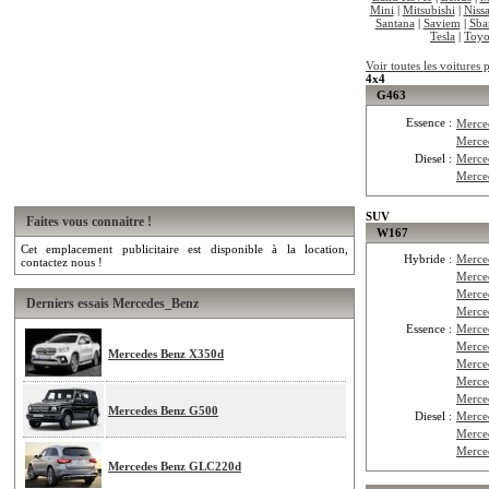
Mini
|
Mitsubishi
|
Niss
Santana
|
Saviem
|
Sba
Tesla
|
Toyo
Voir toutes les voitures
4x4
G463
Essence :
Merce
Merce
Diesel :
Merce
Merce
SUV
Faites vous connaitre !
W167
Cet emplacement publicitaire est disponible à la location,
Hybride :
Merce
contactez nous !
Merce
Merce
Derniers essais Mercedes_Benz
Merce
Essence :
Merce
Merc
Mercedes Benz X350d
Merce
Merce
Merce
Mercedes Benz G500
Diesel :
Merce
Merce
Merce
Mercedes Benz GLC220d