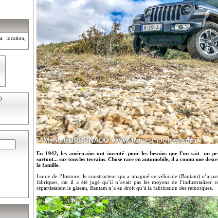
a location,
)
En 1942, les américains ont inventé -pour les besoins que l’on sait- un peti
surtout... sur tous les terrains. Chose rare en automobile, il a connu une desce
la famille.
Ironie de l’histoire, le constructeur qui a imaginé ce véhicule (Bantam) n’a p
fabriquer, car il a été jugé qu’il n’avait pas les moyens de l’industrialiser 
répartissaient le gâteau, Bantam n’a eu droit qu’à la fabrication des remorques.