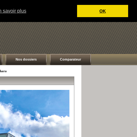
 savoir plus
OK
Nos dossiers
Comparateur
ahara