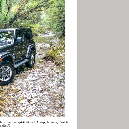
 l’héritier spirituel de LA Jeep, la vraie, c’est le
pelée JL.