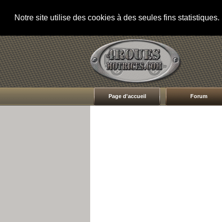
Notre site utilise des cookies à des seules fins statistique
Page d'accueil
Forum