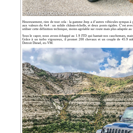
Heureusement, rien de tout cela : la gamme Jeep a d’autres véhicules sympas à p
aux valeurs du 4x4 : un solide châssis-échelle, et deux ponts rigides. C’est ave
utiliser cette définition technique, moins agréable sur route mais plus adaptée au 
Sous le capot, nous avons échappé au 1.9 JTD qui hantait nos cauchemars, mais 
Grâce à un turbo vigoureux, il promet 200 chevaux et un couple de 45.9 mkg,
Detroit Diesel, ex-VM.