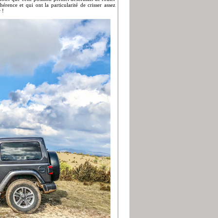
érence et qui ont la particularité de crisser assez
 !