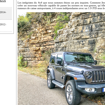
khawk
Les intégristes du 4x4 que nous sommes étions un peu inquiets. Comment Jeep (e
créer un nouveau véhicule capable de passer les normes en tous genres, qu’elles
rumeurs de caisse autoportante, à 4 roues indépendantes avec un 1.9 JTD sous le 
2014-
2012-