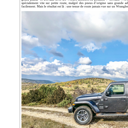
spécialement vite sur petite route, malgré des pneus d’origine sans grande adh
facilement. Mais le résultat est là : une tenue de route jamais vue sur un Wrangler