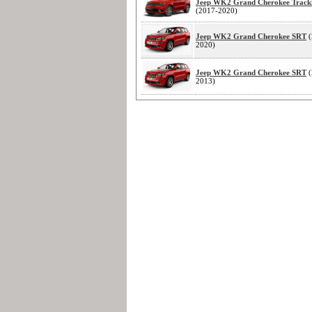
Jeep WK2 Grand Cherokee Trac
(2017-2020)
Jeep WK2 Grand Cherokee SRT
(
2020)
Jeep WK2 Grand Cherokee SRT
(
2013)