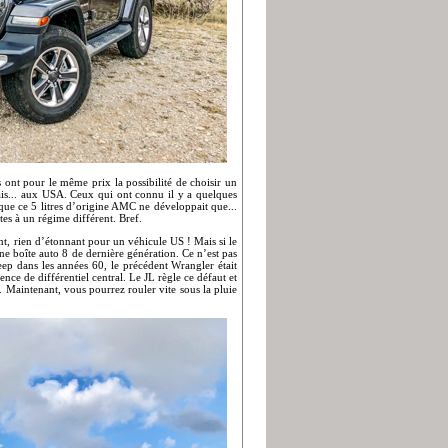
 ont pour le même prix la possibilité de choisir un
is... aux USA. Ceux qui ont connu il y a quelques
 que ce 5 litres d’origine AMC ne développait que...
es à un régime différent. Bref.
t, rien d’étonnant pour un véhicule US ! Mais si le
ne boîte auto 8 de dernière génération. Ce n’est pas
Jeep dans les années 60, le précédent Wrangler était
ce de différentiel central. Le JL règle ce défaut et
. Maintenant, vous pourrez rouler vite sous la pluie