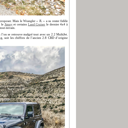
roposer. Mais le Wrangler « JL » a su rester fidèle
c le
Jimny
et certains
Land Cruiser
le dernier 4x4 à
tout-terrain.
l’on se retrouve malgré tout avec un 2.2 MultiJet.
 soit les chiffres de l’ancien 2.8 CRD d’origine