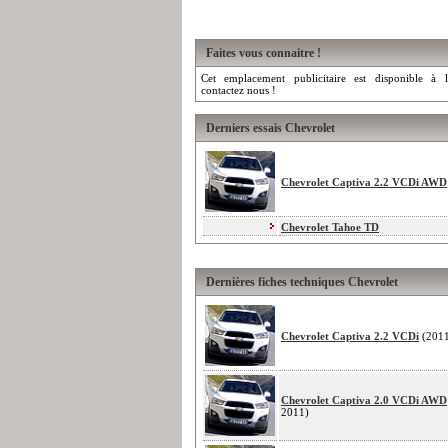
Faites vous connaitre !
Cet emplacement publicitaire est disponible à l
contactez nous !
Derniers essais Chevrolet
Chevrolet Captiva 2.2 VCDi AWD
Chevrolet Tahoe TD
Dernières fiches techniques Chevrolet
Chevrolet Captiva 2.2 VCDi
(201
Chevrolet Captiva 2.0 VCDi AWD
2011)