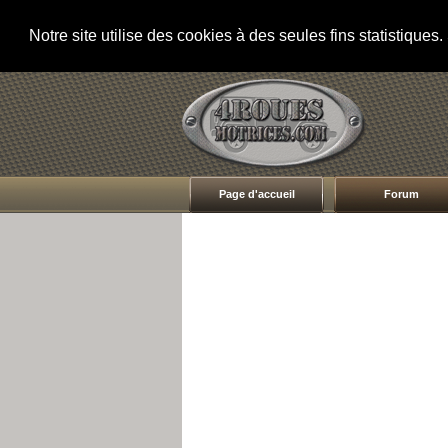
Notre site utilise des cookies à des seules fins statistique
Page d'accueil
Forum