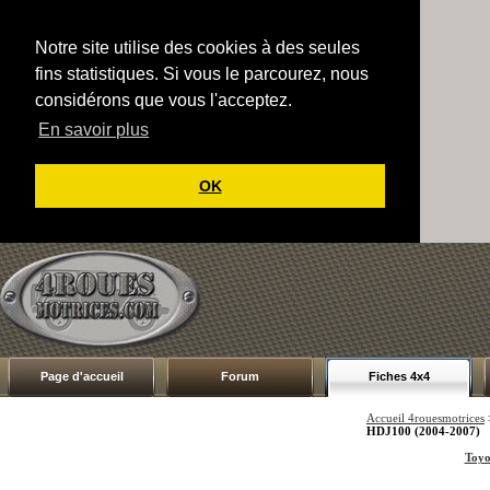
Notre site utilise des cookies à des seules
fins statistiques. Si vous le parcourez, nous
considérons que vous l'acceptez.
En savoir plus
OK
Page d'accueil
Forum
Fiches 4x4
Accueil 4rouesmotrices
HDJ100 (2004-2007)
Toyo