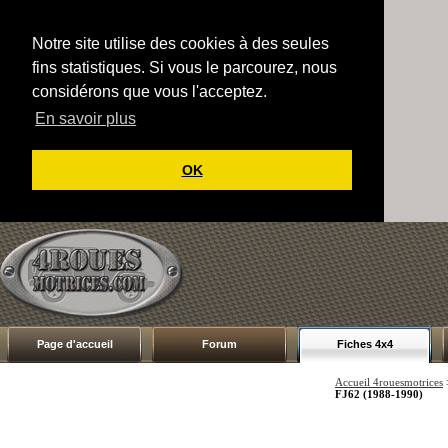
Notre site utilise des cookies à des seules
fins statistiques. Si vous le parcourez, nous
considérons que vous l'acceptez.
En savoir plus
OK
Page d'accueil
Forum
Fiches 4x4
Accueil 4rouesmotrices
FJ62 (1988-1990)