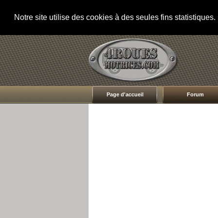
Notre site utilise des cookies à des seules fins statistique
Page d'accueil
Forum