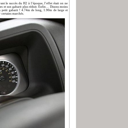
vant le succès du H2 à l’époque, l’effet était on ne
lées et son gabarit plus réduit. Enfin… Disons moins
n petit gabarit ! 4.74m de long, 1.90m de large et
 certains marchés.