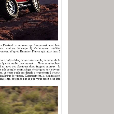
 Flexfuel : comprenez qu’il se nourrit aussi bien
pour combien de temps ?). Ce nouveau modèle,
ativement, d’après Hummer France qui avait mis à
 confortables, le cuir très souple, le levier de la
 jante épaisse tombe bien en main… Nous sommes bien
s, avec des plastiques durs, fragiles et creux : la
très complet (cuir, sièges électriques, toit ouvrant
l. A noter quelques détails d’ergonomie à revoir,
ulateur de vitesse. Curieusement, la climatisation
nt lents, entendez par là que vous serez peut-être