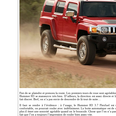
Fini de se plaindre et prenons la route. Les premiers tours de roue sont agréables
Hummer H3 se manœuvre très bien. D’ailleurs, la direction est assez directe et la
fait discret. Bref, on n’a pas envie de descendre de là tout de suite…
Il faut se rendre à l’évidence : à l’usage, le Hummer H3 3.7 Flexfuel est u
confortable, on pourrait rouler avec indéfiniment. La boite automatique est de q
plus il émet une sonorité agréable quand on le bouscule. Chose que l’on n’a pas 
fait que l’on a toujours l’impression de rouler bien assez vite.