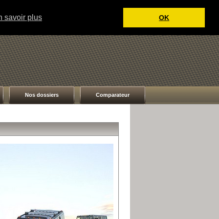
 savoir plus
OK
Nos dossiers
Comparateur