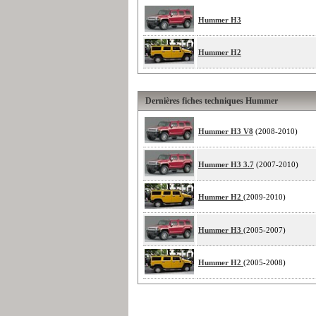
Hummer H3
Hummer H2
Dernières fiches techniques Hummer
Hummer H3 V8
(2008-2010)
Hummer H3 3.7
(2007-2010)
Hummer H2
(2009-2010)
Hummer H3
(2005-2007)
Hummer H2
(2005-2008)