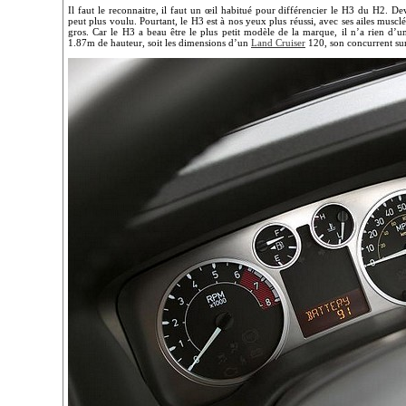
Il faut le reconnaitre, il faut un œil habitué pour différencier le H3 du H2. De
peut plus voulu. Pourtant, le H3 est à nos yeux plus réussi, avec ses ailes musc
gros. Car le H3 a beau être le plus petit modèle de la marque, il n’a rien d’u
1.87m de hauteur, soit les dimensions d’un
Land Cruiser
120, son concurrent sur