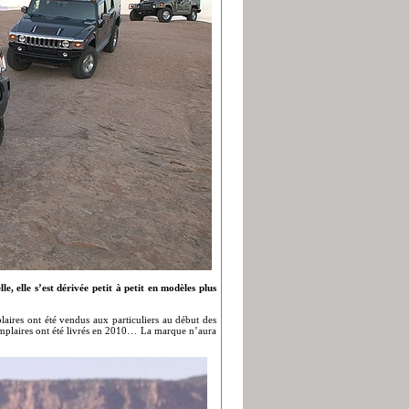
 elle s’est dérivée petit à petit en modèles plus
aires ont été vendus aux particuliers au début des
xemplaires ont été livrés en 2010… La marque n’aura