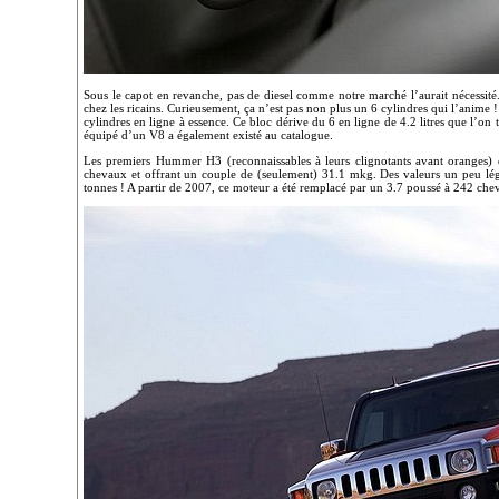
Sous le capot en revanche, pas de diesel comme notre marché l’aurait nécessité
chez les ricains. Curieusement, ça n’est pas non plus un 6 cylindres qui l’anime 
cylindres en ligne à essence. Ce bloc dérive du 6 en ligne de 4.2 litres que l’o
équipé d’un V8 a également existé au catalogue.
Les premiers Hummer H3 (reconnaissables à leurs clignotants avant oranges)
chevaux et offrant un couple de (seulement) 31.1 mkg. Des valeurs un peu lé
tonnes ! A partir de 2007, ce moteur a été remplacé par un 3.7 poussé à 242 che