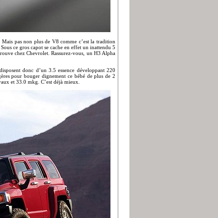
. Mais pas non plus de V8 comme c’est la tradition
! Sous ce gros capot se cache en effet un inattendu 5
n trouve chez Chevrolet. Rassurez-vous, un H3 Alpha
 disposent donc d’un 3.5 essence développant 220
gères pour bouger dignement ce bébé de plus de 2
vaux et 33.0 mkg. C’est déjà mieux.