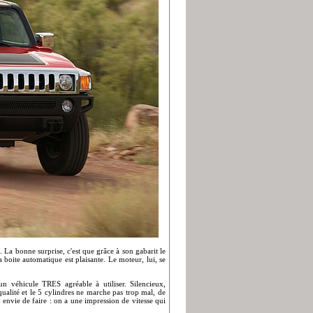
. La bonne surprise, c'est que grâce à son gabarit le
 boite automatique est plaisante. Le moteur, lui, se
n véhicule TRES agréable à utiliser. Silencieux,
ualité et le 5 cylindres ne marche pas trop mal, de
envie de faire : on a une impression de vitesse qui