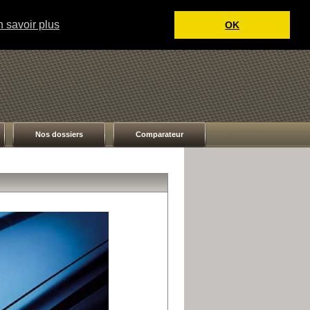
 savoir plus
OK
Nos dossiers
Comparateur