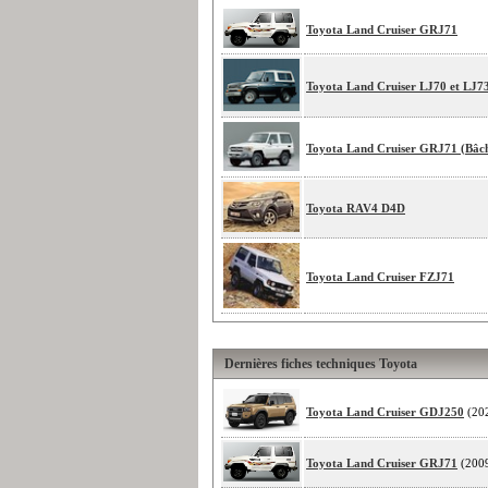
Toyota Land Cruiser GRJ71
Toyota Land Cruiser LJ70 et LJ7
Toyota Land Cruiser GRJ71 (Bâc
Toyota RAV4 D4D
Toyota Land Cruiser FZJ71
Dernières fiches techniques Toyota
Toyota Land Cruiser GDJ250
(20
Toyota Land Cruiser GRJ71
(200