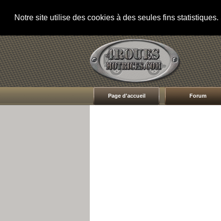
Notre site utilise des cookies à des seules fins statistique
Page d'accueil
Forum