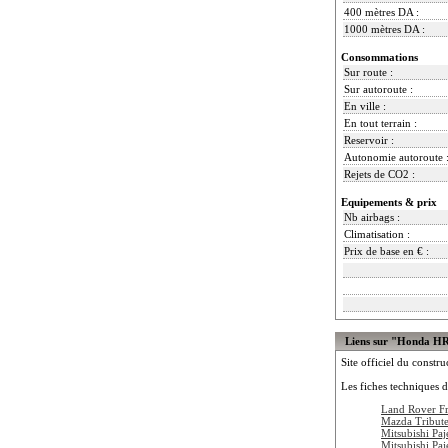
400 mètres DA :
1000 mètres DA :
Consommations
Sur route :
Sur autoroute :
En ville :
En tout terrain :
Reservoir :
Autonomie autoroute 
Rejets de CO2 :
Equipements & prix
Nb airbags :
Climatisation :
Prix de base en € :
Liens sur "Honda H
Site officiel du constru
Les fiches techniques d
Land Rover Fr
Mazda Tribute
Mitsubishi Paj
Mitsubishi Pa