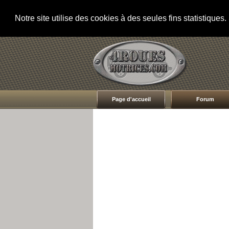
Notre site utilise des cookies à des seules fins statistique
Page d'accueil
Forum