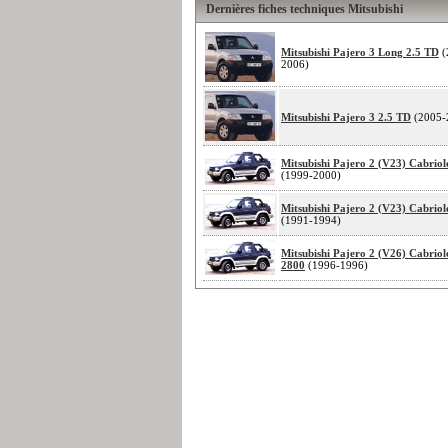
Dernières fiches techniques Mitsubishi
Mitsubishi Pajero 3 Long 2.5 TD
(
2006)
Mitsubishi Pajero 3 2.5 TD
(2005-
Mitsubishi Pajero 2 (V23) Cabriol
(1999-2000)
Mitsubishi Pajero 2 (V23) Cabriol
(1991-1994)
Mitsubishi Pajero 2 (V26) Cabriol
2800
(1996-1996)