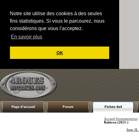
Notre site utilise des cookies à des seules
fins statistiques. Si vous le parcourez, nous
considérons que vous l'acceptez.
En savoir plus
OK
Page d'accueil
Forum
Fiches 4x4
Accueil 4rouesmotrices
Rubicon (2021-)
Jeep JL 