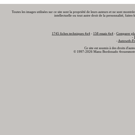
Toutes les images utilisées sur ce site sont la propriété de leurs auteurs et ne sont montré
intellectuelle ou tout autre droit de la personnalité, faite
1745 fiches techniques 4x4
-
158 essais 4x4
-
Comparer plu
-
-
Autoweb-Fr
Ce site est soumis à des droits d'aut
© 1997-2026 Manu Bordonado 4rouesmotr