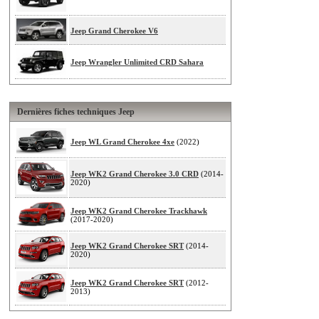
Jeep Grand Cherokee V6
Jeep Wrangler Unlimited CRD Sahara
Dernières fiches techniques Jeep
Jeep WL Grand Cherokee 4xe
(2022)
Jeep WK2 Grand Cherokee 3.0 CRD
(2014-
2020)
Jeep WK2 Grand Cherokee Trackhawk
(2017-2020)
Jeep WK2 Grand Cherokee SRT
(2014-
2020)
Jeep WK2 Grand Cherokee SRT
(2012-
2013)