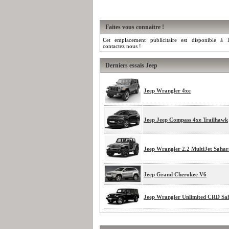
Faites vous connaitre !
Cet emplacement publicitaire est disponible à l
contactez nous !
Derniers essais Jeep
Jeep Wrangler 4xe
Jeep Jeep Compass 4xe Trailhawk
Jeep Wrangler 2.2 MultiJet Sahar
Jeep Grand Cherokee V6
Jeep Wrangler Unlimited CRD Sa