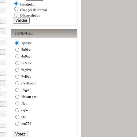
Inscription
Changer de format
Désinscription
SONDAGE
1jxs4w
3n0byj
4u0qvf
5i2v6v
6rg6vi
7vl6dt
Ca dépend
e
i2qpk5
Ne sait pas
Non
oq5v0i
Oui
rcn753