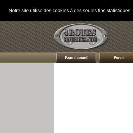
Notre site utilise des cookies à des seules fins statistique
Page d'accueil
Forum