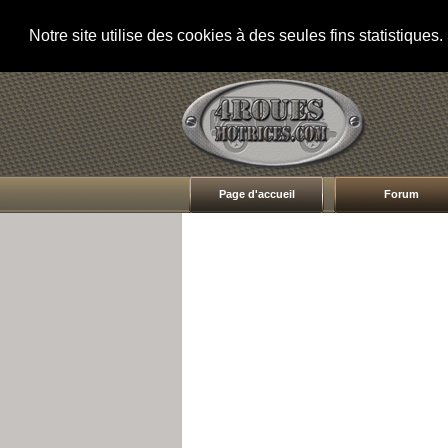
Notre site utilise des cookies à des seules fins statistique
Page d'accueil
Forum