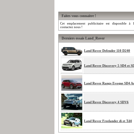
Faites vous connaitre !
Cet emplacement publicitaire est disponible à l
contactez nous !
Derniers essais Land_Rover
Land Rover Defender 110 D240
Land Rover Discovery 5 SD4 et 
Land Rover Range Evoque SD4 A
Land Rover Discovery 4 SDV6
Land Rover Freelander di et Td4