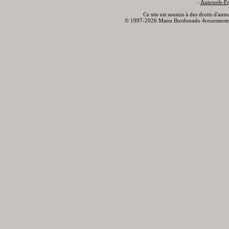
-
Autoweb-Fr
Ce site est soumis à des droits d'aut
© 1997-2026 Manu Bordonado 4rouesmotr