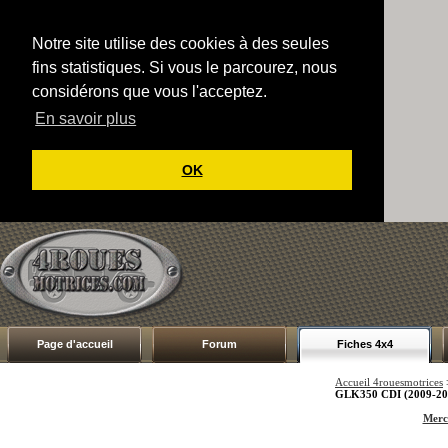
Notre site utilise des cookies à des seules
fins statistiques. Si vous le parcourez, nous
considérons que vous l'acceptez.
En savoir plus
OK
Page d'accueil
Forum
Fiches 4x4
Accueil 4rouesmotrices
GLK350 CDI (2009-20
Merc