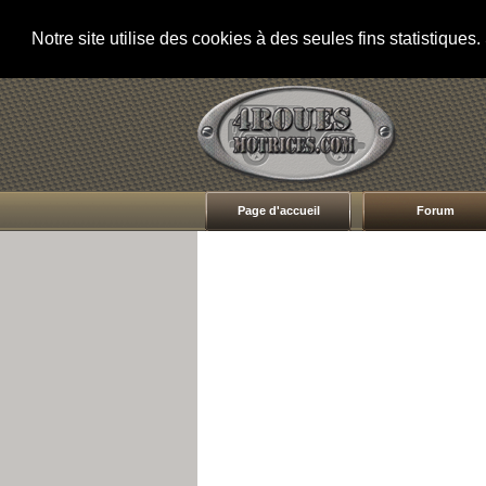
Notre site utilise des cookies à des seules fins statistique
Page d'accueil
Forum