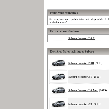
Faites vous connaitre !
Cet emplacement publicitaire est disponible à l
contactez nous !
Derniers essais Subaru
Subaru Forester 2.0 X
Dernières fiches techniques Subaru
Subaru Forester 2.0D
(2013)
Subaru Forester XT
(2013)
Subaru Forester 2.0 Auto
(2013)
Subaru Forester 2.0
(2013)