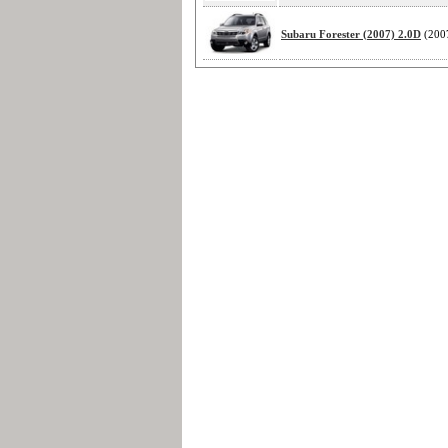
Subaru Forester (2007) 2.0D
(200