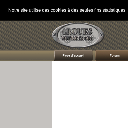
Notre site utilise des cookies à des seules fins statistique
Page d'accueil
Forum