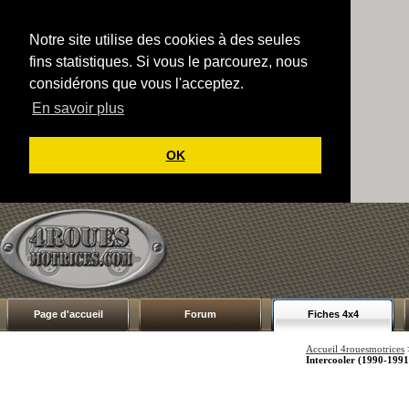
Notre site utilise des cookies à des seules
fins statistiques. Si vous le parcourez, nous
considérons que vous l'acceptez.
En savoir plus
OK
Page d'accueil
Forum
Fiches 4x4
Accueil 4rouesmotrices
Intercooler (1990-1991