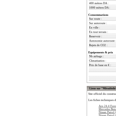
400 mètres DA :
1000 mètres DA :
Consommations
Sur route :
Sur autoroute :
En ville :
En tout terrain :
Reservoir :
Autonomie autoroute 
Rejets de CO2 :
Equipements & prix
Nb airbags :
Climatisation :
Prix de base en € :
Liens sur "Mitsubishi
Site officiel du constru
Les fiches techniques d
Aro 24.4 Fore
Mercedes Ben
Nissan Patrol
Nissan Patrol